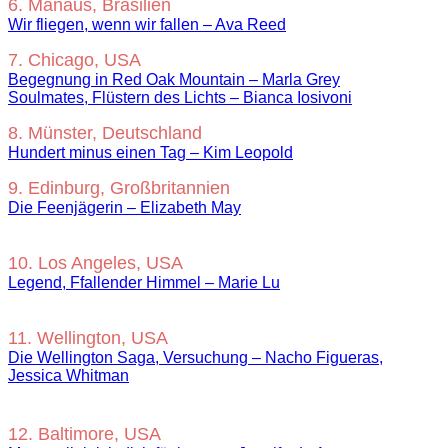
6. Manaus, Brasilien
Wir fliegen, wenn wir fallen – Ava Reed
7. Chicago, USA
Begegnung in Red Oak Mountain – Marla Grey
Soulmates, Flüstern des Lichts – Bianca Iosivoni
8. Münster, Deutschland
Hundert minus einen Tag – Kim Leopold
9. Edinburg, Großbritannien
Die Feenjägerin – Elizabeth May
10. Los Angeles, USA
Legend, Ffallender Himmel – Marie Lu
11. Wellington, USA
Die Wellington Saga, Versuchung – Nacho Figueras,
Jessica Whitman
12. Baltimore, USA