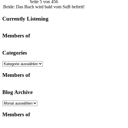
Seite 5 von 456
Beide: Das Buch wird bald vom SuB befreit!
Currently Listening
Members of
Categories
Categories
Members of
Blog Archive
Blog
Archive
Members of