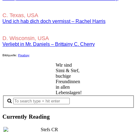
C. Texas, USA
Und ich hab dich doch vermisst – Rachel Harris
D. Wisconsin, USA
Verliebt in Mr. Daniels – Brittainy C. Cherry
Bildquelle:
Pixabay
Wir sind
Simi & Stef,
buchige
Freundinnen
in allen
Lebenslagen!
Currently Reading