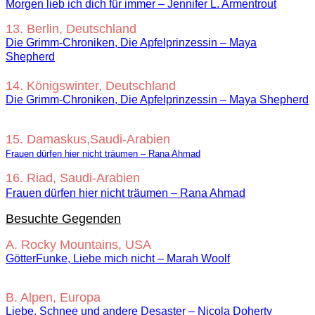
Morgen lieb ich dich für immer – Jennifer L. Armentrout
13. Berlin, Deutschland
Die Grimm-Chroniken, Die Apfelprinzessin – Maya
Shepherd
14. Königswinter, Deutschland
Die Grimm-Chroniken, Die Apfelprinzessin – Maya Shepherd
15. Damaskus,Saudi-Arabien
Frauen dürfen hier nicht träumen – Rana Ahmad
16. Riad, Saudi-Arabien
Frauen dürfen hier nicht träumen – Rana Ahmad
Besuchte Gegenden
A. Rocky Mountains, USA
GötterFunke, Liebe mich nicht – Marah Woolf
B. Alpen, Europa
Liebe, Schnee und andere Desaster – Nicola Doherty