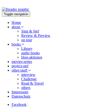
Toggle navigation
Home
about
Simi & Stef
Review & Preview
on tour
books
Library
audio books
blog-aktionen
movies-series
project-stef
other-stuff
interview
Challenge
Read & Travel
others
Impressum
Datenschutz
Facebook