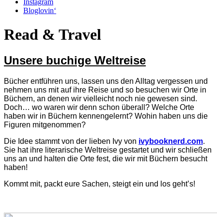
Instagram
Bloglovin‘
Read & Travel
Unsere buchige Weltreise
Bücher entführen uns, lassen uns den Alltag vergessen und
nehmen uns mit auf ihre Reise und so besuchen wir Orte in
Büchern, an denen wir vielleicht noch nie gewesen sind.
Doch… wo waren wir denn schon überall? Welche Orte
haben wir in Büchern kennengelernt? Wohin haben uns die
Figuren mitgenommen?
Die Idee stammt von der lieben Ivy von
ivybooknerd.com
.
Sie hat ihre literarische Weltreise gestartet und wir schließen
uns an und halten die Orte fest, die wir mit Büchern besucht
haben!
Kommt
mit
, packt eure Sachen, steigt ein und los geht’s!