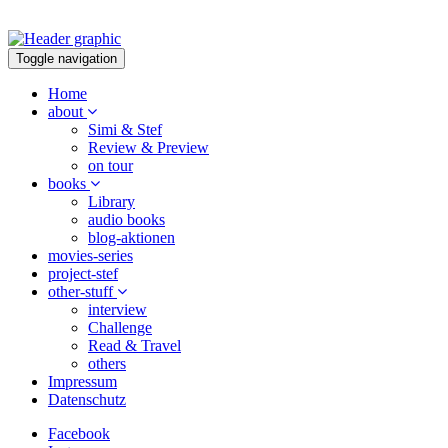
Toggle navigation
Home
about
Simi & Stef
Review & Preview
on tour
books
Library
audio books
blog-aktionen
movies-series
project-stef
other-stuff
interview
Challenge
Read & Travel
others
Impressum
Datenschutz
Facebook