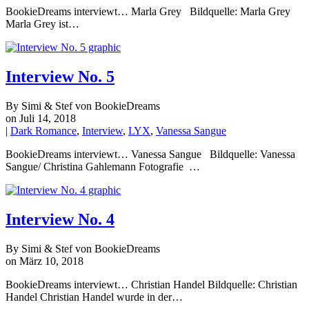
BookieDreams interviewt… Marla Grey Bildquelle: Marla Grey
Marla Grey ist…
Interview No. 5
By Simi & Stef von BookieDreams
on Juli 14, 2018
|
Dark Romance
,
Interview
,
LYX
,
Vanessa Sangue
BookieDreams interviewt… Vanessa Sangue Bildquelle: Vanessa
Sangue/ Christina Gahlemann Fotografie …
Interview No. 4
By Simi & Stef von BookieDreams
on März 10, 2018
BookieDreams interviewt… Christian Handel Bildquelle: Christian
Handel Christian Handel wurde in der…