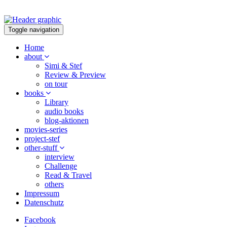
Toggle navigation
Home
about
Simi & Stef
Review & Preview
on tour
books
Library
audio books
blog-aktionen
movies-series
project-stef
other-stuff
interview
Challenge
Read & Travel
others
Impressum
Datenschutz
Facebook