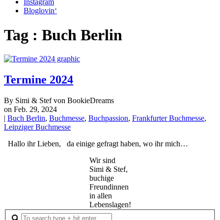
Instagram
Bloglovin‘
Tag : Buch Berlin
Termine 2024
By Simi & Stef von BookieDreams
on Feb. 29, 2024
|
Buch Berlin
,
Buchmesse
,
Buchpassion
,
Frankfurter Buchmesse
,
Leipziger Buchmesse
Hallo ihr Lieben, da einige gefragt haben, wo ihr mich…
Wir sind
Simi & Stef,
buchige
Freundinnen
in allen
Lebenslagen!