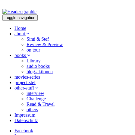
Toggle navigation
Home
about
Simi & Stef
Review & Preview
on tour
books
Library
audio books
blog-aktionen
movies-series
project-stef
other-stuff
interview
Challenge
Read & Travel
others
Impressum
Datenschutz
Facebook