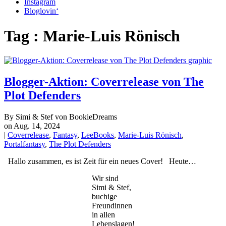
Instagram
Bloglovin‘
Tag : Marie-Luis Rönisch
Blogger-Aktion: Coverrelease von The
Plot Defenders
By Simi & Stef von BookieDreams
on Aug. 14, 2024
|
Coverrelease
,
Fantasy
,
LeeBooks
,
Marie-Luis Rönisch
,
Portalfantasy
,
The Plot Defenders
Hallo zusammen, es ist Zeit für ein neues Cover! Heute…
Wir sind
Simi & Stef,
buchige
Freundinnen
in allen
Lebenslagen!