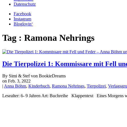
Datenschutz
Facebook
Instagram
Bloglovin‘
Tag : Ramona Nehrings
Die Tierpolizei 1: Kommissare mit Fell 
By Simi & Stef von BookieDreams
on Feb. 3, 2022
|
Anna Böhm
,
Kinderbuch
,
Ramona Nehrings
,
Tierpolizei
,
Verlagsgr
Lesealter: 6- 9 Jahren Art: Buchreihe Klappentext Eines Morgens