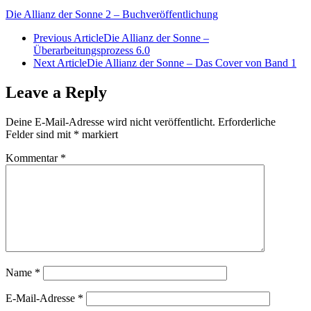
Die Allianz der Sonne 2 – Buchveröffentlichung
Previous Article
Die Allianz der Sonne –
Überarbeitungsprozess 6.0
Next Article
Die Allianz der Sonne – Das Cover von Band 1
Leave a Reply
Deine E-Mail-Adresse wird nicht veröffentlicht.
Erforderliche
Felder sind mit
*
markiert
Kommentar
*
Name
*
E-Mail-Adresse
*