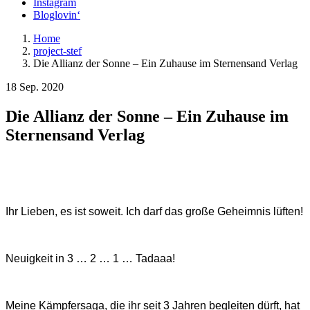
Instagram
Bloglovin‘
Home
project-stef
Die Allianz der Sonne – Ein Zuhause im Sternensand Verlag
18 Sep. 2020
Die Allianz der Sonne – Ein Zuhause im
Sternensand Verlag
Ihr Lieben, es ist soweit. Ich darf das große Geheimnis lüften!
Neuigkeit in 3 … 2 … 1 … Tadaaa!
Meine Kämpfersaga, die ihr seit 3 Jahren begleiten dürft, hat