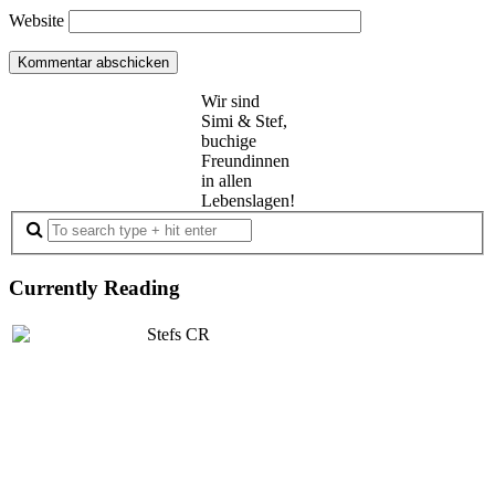
Website
Wir sind
Simi & Stef,
buchige
Freundinnen
in allen
Lebenslagen!
Currently Reading