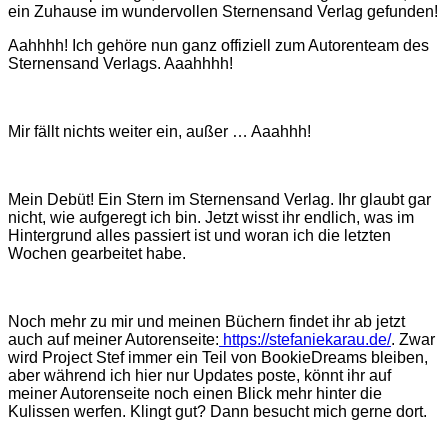
ein Zuhause im wundervollen Sternensand Verlag gefunden!
Aahhhh! Ich gehöre nun ganz offiziell zum Autorenteam des
Sternensand Verlags. Aaahhhh!
Mir fällt nichts weiter ein, außer … Aaahhh!
Mein Debüt! Ein Stern im Sternensand Verlag. Ihr glaubt gar
nicht, wie aufgeregt ich bin. Jetzt wisst ihr endlich, was im
Hintergrund alles passiert ist und woran ich die letzten
Wochen gearbeitet habe.
Noch mehr zu mir und meinen Büchern findet ihr ab jetzt
auch auf meiner Autorenseite:
https://stefaniekarau.de/
. Zwar
wird Project Stef immer ein Teil von BookieDreams bleiben,
aber während ich hier nur Updates poste, könnt ihr auf
meiner Autorenseite noch einen Blick mehr hinter die
Kulissen werfen. Klingt gut? Dann besucht mich gerne dort.