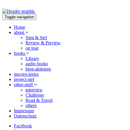
Toggle navigation
Home
about
Simi & Stef
Review & Preview
on tour
books
Library
audio books
blog-aktionen
movies-series
project-stef
other-stuff
interview
Challenge
Read & Travel
others
Impressum
Datenschutz
Facebook