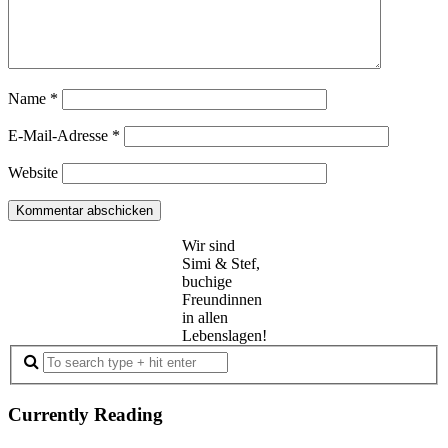
Name
*
E-Mail-Adresse
*
Website
Wir sind
Simi & Stef,
buchige
Freundinnen
in allen
Lebenslagen!
Currently Reading