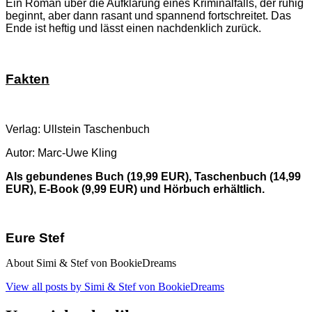
Ein Roman über die Aufklärung eines Kriminalfalls, der ruhig
beginnt, aber dann rasant und spannend fortschreitet. Das
Ende ist heftig und lässt einen nachdenklich zurück.
Fakten
Verlag: Ullstein Taschenbuch
Autor: Marc-Uwe Kling
Als gebundenes Buch (19,99 EUR), Taschenbuch (14,99
EUR), E-Book (9,99 EUR) und Hörbuch erhältlich.
Eure Stef
About Simi & Stef von BookieDreams
View all posts by Simi & Stef von BookieDreams