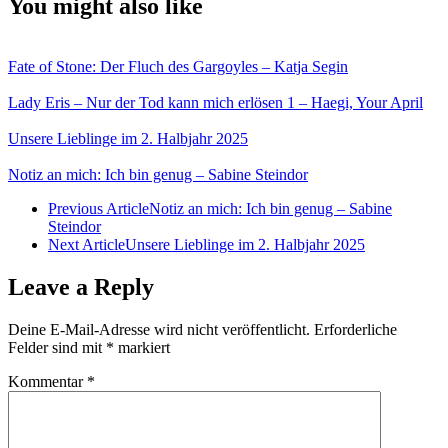
You might also like
Fate of Stone: Der Fluch des Gargoyles – Katja Segin
Lady Eris – Nur der Tod kann mich erlösen 1 – Haegi, Your April
Unsere Lieblinge im 2. Halbjahr 2025
Notiz an mich: Ich bin genug – Sabine Steindor
Previous Article
Notiz an mich: Ich bin genug – Sabine
Steindor
Next Article
Unsere Lieblinge im 2. Halbjahr 2025
Leave a Reply
Deine E-Mail-Adresse wird nicht veröffentlicht.
Erforderliche
Felder sind mit
*
markiert
Kommentar
*