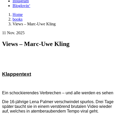
Instagram
Bloglovin‘
Home
books
Views – Marc-Uwe Kling
11 Nov. 2025
Views – Marc-Uwe Kling
Klappentext
Ein schockierendes Verbrechen – und alle werden es sehen
Die 16-jährige Lena Palmer verschwindet spurlos. Drei Tage
später taucht sie in einem verstörend brutalen Video wieder
auf, welches in atemberaubendem Tempo viral geht.