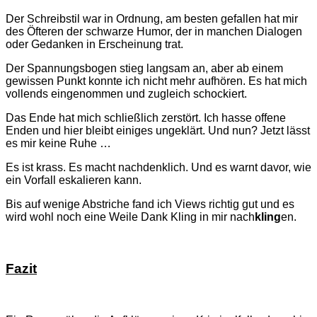
Der Schreibstil war in Ordnung, am besten gefallen hat mir
des Öfteren der schwarze Humor, der in manchen Dialogen
oder Gedanken in Erscheinung trat.
Der Spannungsbogen stieg langsam an, aber ab einem
gewissen Punkt konnte ich nicht mehr aufhören. Es hat mich
vollends eingenommen und zugleich schockiert.
Das Ende hat mich schließlich zerstört. Ich hasse offene
Enden und hier bleibt einiges ungeklärt. Und nun? Jetzt lässt
es mir keine Ruhe …
Es ist krass. Es macht nachdenklich. Und es warnt davor, wie
ein Vorfall eskalieren kann.
Bis auf wenige Abstriche fand ich Views richtig gut und es
wird wohl noch eine Weile Dank Kling in mir nach
kling
en.
Fazit