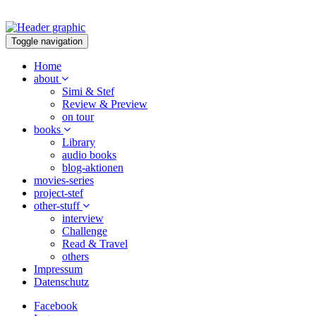
Toggle navigation
Home
about
Simi & Stef
Review & Preview
on tour
books
Library
audio books
blog-aktionen
movies-series
project-stef
other-stuff
interview
Challenge
Read & Travel
others
Impressum
Datenschutz
Facebook