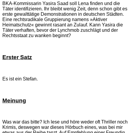
BKA-Kommissarin Yasira Saad soll Lena finden und die
Täter identifizieren. Ihr bleibt wenig Zeit, denn schon gibt es
erste gewalttätige Demonstrationen in deutschen Städten.
Eine rechtsradikale Gruppierung namens »Aktiver
Heimatschutz« gewinnt rasant an Zulauf. Kann Yasira die
Täter verhaften, bevor der Lynchmob zuschlägt und der
Rechtsstaat zu wanken beginnt?
Erster Satz
Es ist ein Stefan.
Meinung
Was war das bitte? Ich lese und höre weder oft Thriller noch
Krimis, deswegen war dieses Hörbuch eines, was bei mir
etwas aus der Reihe tanzt. Auf Empfehlung einer Freundin