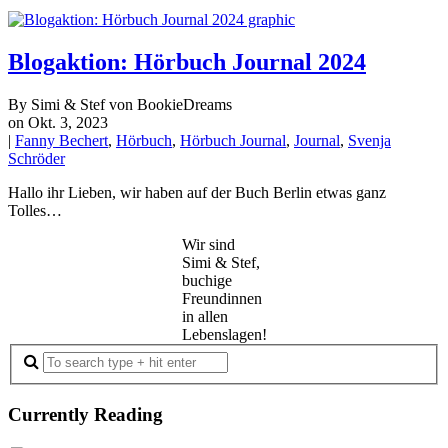
Blogaktion: Hörbuch Journal 2024
By Simi & Stef von BookieDreams
on Okt. 3, 2023
|
Fanny Bechert
,
Hörbuch
,
Hörbuch Journal
,
Journal
,
Svenja
Schröder
Hallo ihr Lieben, wir haben auf der Buch Berlin etwas ganz
Tolles…
Wir sind
Simi & Stef,
buchige
Freundinnen
in allen
Lebenslagen!
Currently Reading