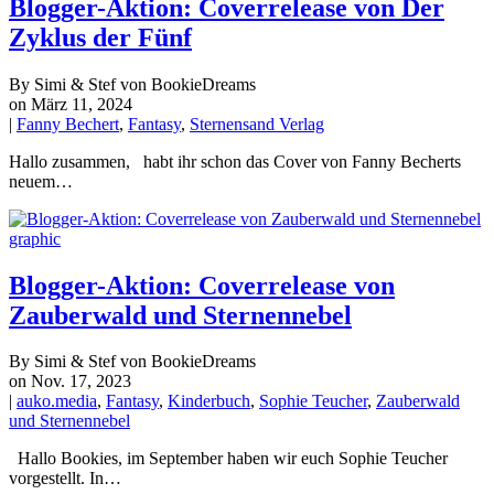
Blogger-Aktion: Coverrelease von Der
Zyklus der Fünf
By Simi & Stef von BookieDreams
on März 11, 2024
|
Fanny Bechert
,
Fantasy
,
Sternensand Verlag
Hallo zusammen, habt ihr schon das Cover von Fanny Becherts
neuem…
Blogger-Aktion: Coverrelease von
Zauberwald und Sternennebel
By Simi & Stef von BookieDreams
on Nov. 17, 2023
|
auko.media
,
Fantasy
,
Kinderbuch
,
Sophie Teucher
,
Zauberwald
und Sternennebel
Hallo Bookies, im September haben wir euch Sophie Teucher
vorgestellt. In…