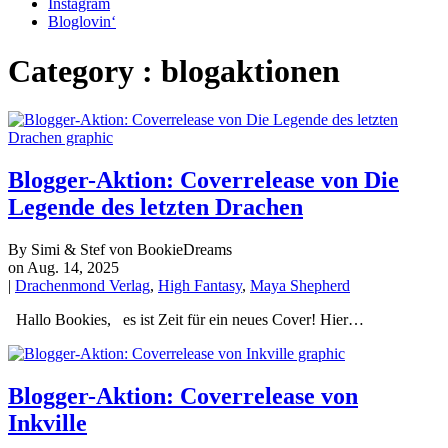
Instagram
Bloglovin‘
Category : blogaktionen
Blogger-Aktion: Coverrelease von Die
Legende des letzten Drachen
By Simi & Stef von BookieDreams
on Aug. 14, 2025
|
Drachenmond Verlag
,
High Fantasy
,
Maya Shepherd
Hallo Bookies, es ist Zeit für ein neues Cover! Hier…
Blogger-Aktion: Coverrelease von
Inkville