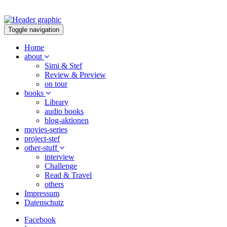
Toggle navigation
Home
about
Simi & Stef
Review & Preview
on tour
books
Library
audio books
blog-aktionen
movies-series
project-stef
other-stuff
interview
Challenge
Read & Travel
others
Impressum
Datenschutz
Facebook