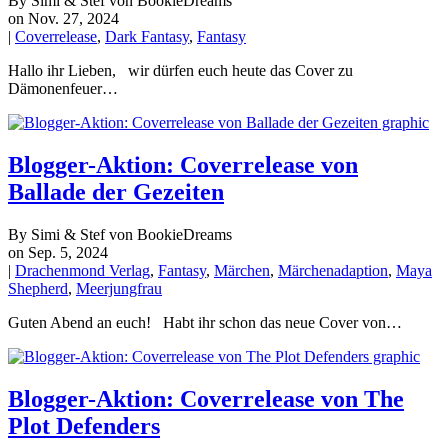
By Simi & Stef von BookieDreams
on Nov. 27, 2024
|
Coverrelease
,
Dark Fantasy
,
Fantasy
Hallo ihr Lieben, wir dürfen euch heute das Cover zu
Dämonenfeuer…
Blogger-Aktion: Coverrelease von
Ballade der Gezeiten
By Simi & Stef von BookieDreams
on Sep. 5, 2024
|
Drachenmond Verlag
,
Fantasy
,
Märchen
,
Märchenadaption
,
Maya
Shepherd
,
Meerjungfrau
Guten Abend an euch! Habt ihr schon das neue Cover von…
Blogger-Aktion: Coverrelease von The
Plot Defenders