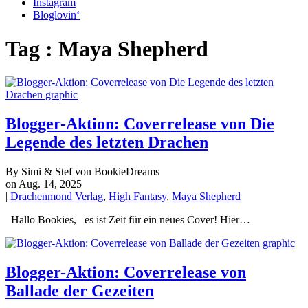
Instagram
Bloglovin‘
Tag : Maya Shepherd
Blogger-Aktion: Coverrelease von Die
Legende des letzten Drachen
By Simi & Stef von BookieDreams
on Aug. 14, 2025
|
Drachenmond Verlag
,
High Fantasy
,
Maya Shepherd
Hallo Bookies, es ist Zeit für ein neues Cover! Hier…
Blogger-Aktion: Coverrelease von
Ballade der Gezeiten