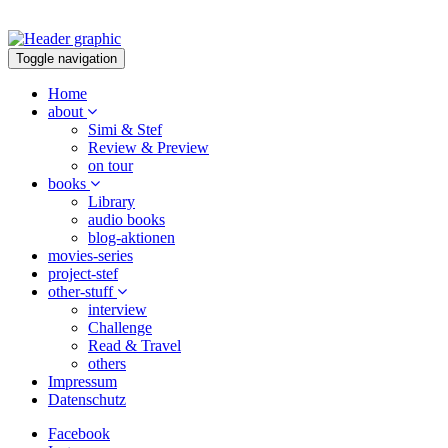
Toggle navigation
Home
about
Simi & Stef
Review & Preview
on tour
books
Library
audio books
blog-aktionen
movies-series
project-stef
other-stuff
interview
Challenge
Read & Travel
others
Impressum
Datenschutz
Facebook