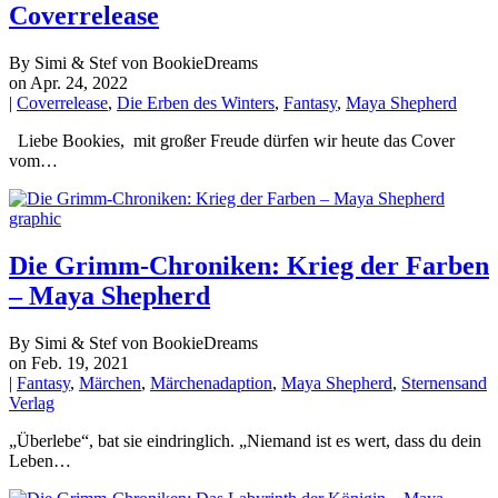
Coverrelease
By Simi & Stef von BookieDreams
on Apr. 24, 2022
|
Coverrelease
,
Die Erben des Winters
,
Fantasy
,
Maya Shepherd
Liebe Bookies, mit großer Freude dürfen wir heute das Cover
vom…
Die Grimm-Chroniken: Krieg der Farben
– Maya Shepherd
By Simi & Stef von BookieDreams
on Feb. 19, 2021
|
Fantasy
,
Märchen
,
Märchenadaption
,
Maya Shepherd
,
Sternensand
Verlag
„Überlebe“, bat sie eindringlich. „Niemand ist es wert, dass du dein
Leben…