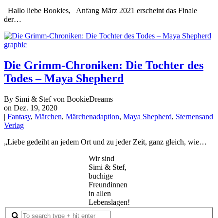
Hallo liebe Bookies, Anfang März 2021 erscheint das Finale
der…
Die Grimm-Chroniken: Die Tochter des
Todes – Maya Shepherd
By Simi & Stef von BookieDreams
on Dez. 19, 2020
|
Fantasy
,
Märchen
,
Märchenadaption
,
Maya Shepherd
,
Sternensand
Verlag
„Liebe gedeiht an jedem Ort und zu jeder Zeit, ganz gleich, wie…
Wir sind
Simi & Stef,
buchige
Freundinnen
in allen
Lebenslagen!