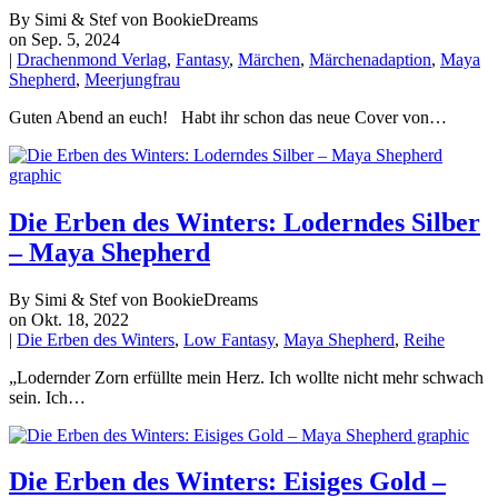
By Simi & Stef von BookieDreams
on Sep. 5, 2024
|
Drachenmond Verlag
,
Fantasy
,
Märchen
,
Märchenadaption
,
Maya
Shepherd
,
Meerjungfrau
Guten Abend an euch! Habt ihr schon das neue Cover von…
Die Erben des Winters: Loderndes Silber
– Maya Shepherd
By Simi & Stef von BookieDreams
on Okt. 18, 2022
|
Die Erben des Winters
,
Low Fantasy
,
Maya Shepherd
,
Reihe
„Lodernder Zorn erfüllte mein Herz. Ich wollte nicht mehr schwach
sein. Ich…
Die Erben des Winters: Eisiges Gold –