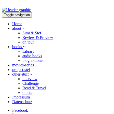
Toggle navigation
Home
about
Simi & Stef
Review & Preview
on tour
books
Library
audio books
blog-aktionen
movies-series
project-stef
other-stuff
interview
Challenge
Read & Travel
others
Impressum
Datenschutz
Facebook