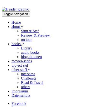
Toggle navigation
Home
about
Simi & Stef
Review & Preview
on tour
books
Library
audio books
blog-aktionen
movies-series
project-stef
other-stuff
interview
Challenge
Read & Travel
others
Impressum
Datenschutz
Facebook