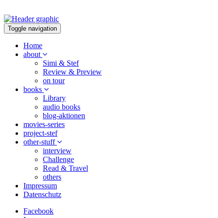
Toggle navigation
Home
about
Simi & Stef
Review & Preview
on tour
books
Library
audio books
blog-aktionen
movies-series
project-stef
other-stuff
interview
Challenge
Read & Travel
others
Impressum
Datenschutz
Facebook