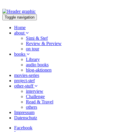
Toggle navigation
Home
about
Simi & Stef
Review & Preview
on tour
books
Library
audio books
blog-aktionen
movies-series
project-stef
other-stuff
interview
Challenge
Read & Travel
others
Impressum
Datenschutz
Facebook