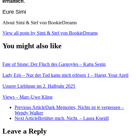
erhältlich.
Eure Simi
About Simi & Stef von BookieDreams
View all posts by Simi & Stef von BookieDreams
You might also like
Fate of Stone: Der Fluch des Gargoyles – Katja Segin
Lady Eris – Nur der Tod kann mich erlösen 1 – Haegi, Your April
Unsere Lieblinge im 2. Halbjahr 2025
Views – Marc-Uwe Kling
Previous Article
Dark Memories, Nichts ist je vergessen –
Wendy Walker
Next Article
Berühre mich. Nicht. – Laura Kneidl
Leave a Reply