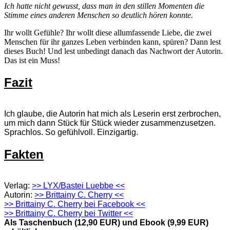
Ich hatte nicht gewusst, dass man in den stillen Momenten die
Stimme eines anderen Menschen so deutlich hören konnte.
Ihr wollt Gefühle? Ihr wollt diese allumfassende Liebe, die zwei
Menschen für ihr ganzes Leben verbinden kann, spüren? Dann lest
dieses Buch! Und lest unbedingt danach das Nachwort der Autorin.
Das ist ein Muss!
Fazit
Ich glaube, die Autorin hat mich als Leserin erst zerbrochen,
um mich dann Stück für Stück wieder zusammenzusetzen.
Sprachlos. So gefühlvoll. Einzigartig.
Fakten
Verlag:
>> LYX/Bastei Luebbe <<
Autorin:
>> Brittainy C. Cherry <<
>> Brittainy C. Cherry bei Facebook <<
>> Brittainy C. Cherry bei Twitter <<
Als Taschenbuch (12,90 EUR) und Ebook (9,99 EUR)