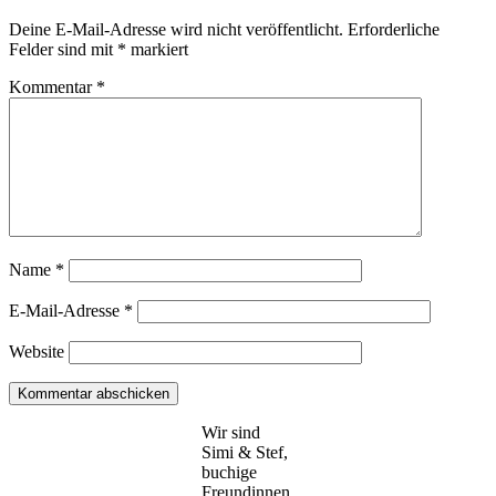
Deine E-Mail-Adresse wird nicht veröffentlicht.
Erforderliche
Felder sind mit
*
markiert
Kommentar
*
Name
*
E-Mail-Adresse
*
Website
Wir sind
Simi & Stef,
buchige
Freundinnen