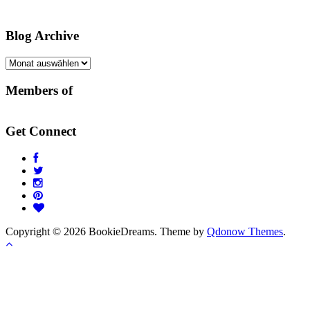
Blog Archive
Blog
Archive
Members of
Get Connect
Copyright © 2026 BookieDreams. Theme by
Qdonow Themes
.