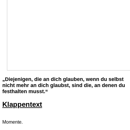
„Diejenigen, die an dich glauben, wenn du selbst
nicht mehr an dich glaubst, sind die, an denen du
festhalten musst.“
Klappentext
Momente.