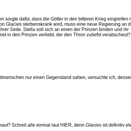
orgte dafür, dass die Götter in den bitteren Krieg eingreifen m
von Glacies sterbenskrank wird, muss eine neue Regierung an d
er Seite. Stella soll sich an einen der Prinzen binden und ihr
et in den Prinzen verliebt, der den Thron zutiefst verabscheut?
Mitmenschen nur einen Gegenstand sahen, versuchte ich, dessen
raut
? Schreit alle einmal laut HIER, denn
Glacies
ist definitiv e