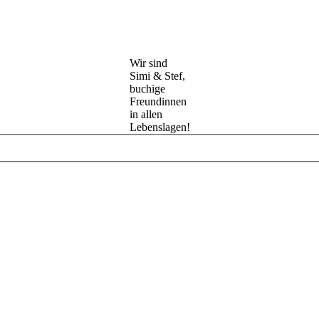
Wir sind
Simi & Stef,
buchige
Freundinnen
in allen
Lebenslagen!