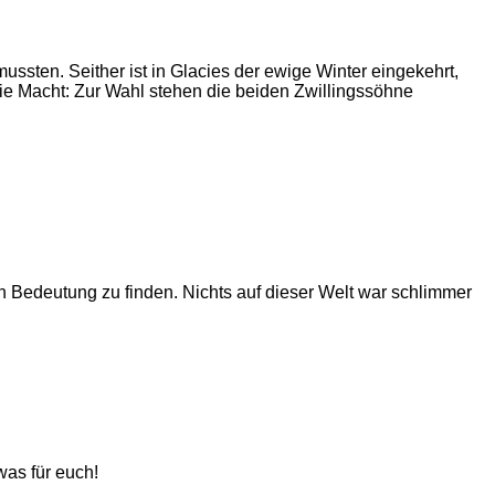
ussten. Seither ist in Glacies der ewige Winter eingekehrt,
ie Macht: Zur Wahl stehen die beiden Zwillingssöhne
 Bedeutung zu finden. Nichts auf dieser Welt war schlimmer
twas für euch!