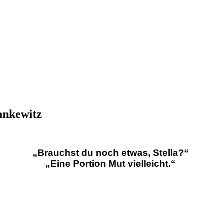
ankewitz
„Brauchst du noch etwas, Stella?“
„Eine Portion Mut vielleicht.“