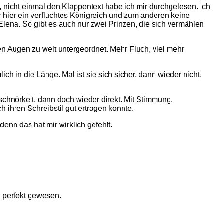
lt, nicht einmal den Klappentext habe ich mir durchgelesen. Ich
r hier ein verfluchtes Königreich und zum anderen keine
Elena. So gibt es auch nur zwei Prinzen, die sich vermählen
en Augen zu weit untergeordnet. Mehr Fluch, viel mehr
h in die Länge. Mal ist sie sich sicher, dann wieder nicht,
schnörkelt, dann doch wieder direkt. Mit Stimmung,
 ihren Schreibstil gut ertragen konnte.
nn das hat mir wirklich gefehlt.
 perfekt gewesen.