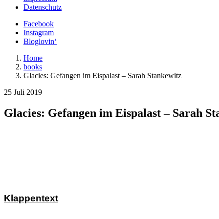
Datenschutz
Facebook
Instagram
Bloglovin‘
Home
books
Glacies: Gefangen im Eispalast – Sarah Stankewitz
25 Juli 2019
Glacies: Gefangen im Eispalast – Sarah St
Klappentext