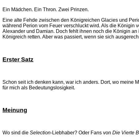
Ein Mädchen. Ein Thron. Zwei Prinzen.
Eine alte Fehde zwischen den Königreichen Glacies und Perion s
während Perion vom Feuer verschluckt wird. Als die Königin 
Alexander und Damian. Doch fehlt ihnen noch die Königin an ihr
Königreich retten. Aber was passiert, wenn sie sich ausgerechn
Erster Satz
Schon seit ich denken kann, war ich anders. Dort, wo meine 
für mich als Bedeutungslosigkeit.
Meinung
Wo sind die
Selection
-Liebhaber? Oder Fans von
Die Vierte B