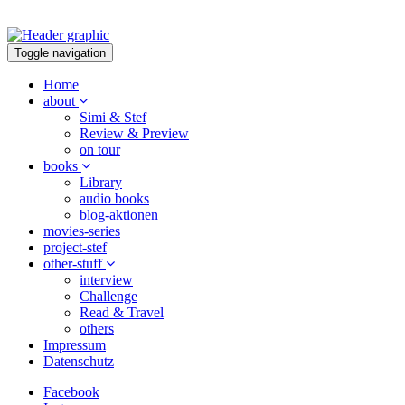
Toggle navigation
Home
about
Simi & Stef
Review & Preview
on tour
books
Library
audio books
blog-aktionen
movies-series
project-stef
other-stuff
interview
Challenge
Read & Travel
others
Impressum
Datenschutz
Facebook