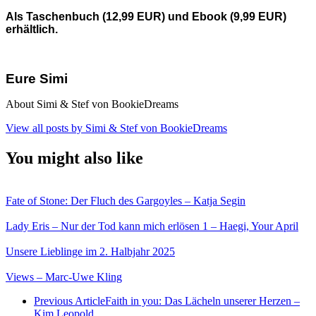
Als Taschenbuch (12,99 EUR) und Ebook (9,99 EUR)
erhältlich.
Eure Simi
About Simi & Stef von BookieDreams
View all posts by Simi & Stef von BookieDreams
You might also like
Fate of Stone: Der Fluch des Gargoyles – Katja Segin
Lady Eris – Nur der Tod kann mich erlösen 1 – Haegi, Your April
Unsere Lieblinge im 2. Halbjahr 2025
Views – Marc-Uwe Kling
Previous Article
Faith in you: Das Lächeln unserer Herzen –
Kim Leopold