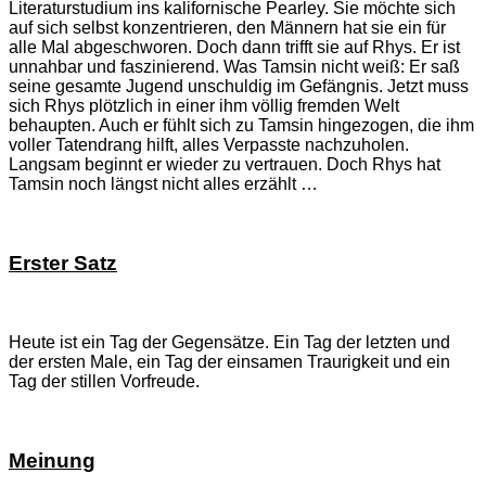
Literaturstudium ins kalifornische Pearley. Sie möchte sich
auf sich selbst konzentrieren, den Männern hat sie ein für
alle Mal abgeschworen. Doch dann trifft sie auf Rhys. Er ist
unnahbar und faszinierend. Was Tamsin nicht weiß: Er saß
seine gesamte Jugend unschuldig im Gefängnis. Jetzt muss
sich Rhys plötzlich in einer ihm völlig fremden Welt
behaupten. Auch er fühlt sich zu Tamsin hingezogen, die ihm
voller Tatendrang hilft, alles Verpasste nachzuholen.
Langsam beginnt er wieder zu vertrauen. Doch Rhys hat
Tamsin noch längst nicht alles erzählt …
Erster Satz
Heute ist ein Tag der Gegensätze. Ein Tag der letzten und
der ersten Male, ein Tag der einsamen Traurigkeit und ein
Tag der stillen Vorfreude.
Meinung