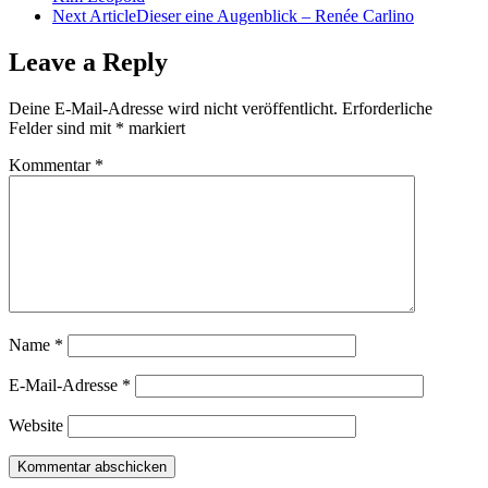
Next Article
Dieser eine Augenblick – Renée Carlino
Leave a Reply
Deine E-Mail-Adresse wird nicht veröffentlicht.
Erforderliche
Felder sind mit
*
markiert
Kommentar
*
Name
*
E-Mail-Adresse
*
Website