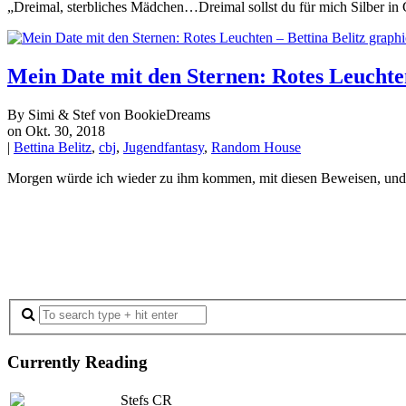
„Dreimal, sterbliches Mädchen…Dreimal sollst du für mich Silber i
Mein Date mit den Sternen: Rotes Leuchten
By Simi & Stef von BookieDreams
on Okt. 30, 2018
|
Bettina Belitz
,
cbj
,
Jugendfantasy
,
Random House
Morgen würde ich wieder zu ihm kommen, mit diesen Beweisen, un
Currently Reading