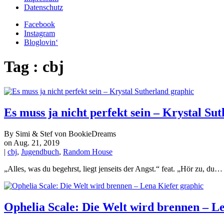
Datenschutz
Facebook
Instagram
Bloglovin‘
Tag : cbj
Es muss ja nicht perfekt sein – Krystal Su
By Simi & Stef von BookieDreams
on Aug. 21, 2019
|
cbj
,
Jugendbuch
,
Random House
„Alles, was du begehrst, liegt jenseits der Angst.“ feat. „Hör zu, du…
Ophelia Scale: Die Welt wird brennen – L