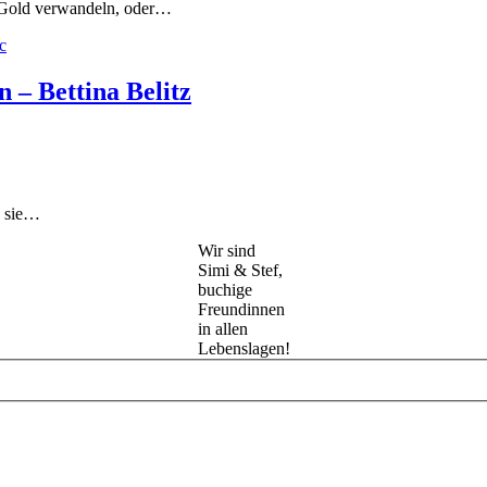
n Gold verwandeln, oder…
 – Bettina Belitz
d sie…
Wir sind
Simi & Stef,
buchige
Freundinnen
in allen
Lebenslagen!