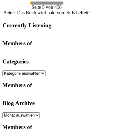
Seite 5 von 456
Beide: Das Buch wird bald vom SuB befreit!
Currently Listening
Members of
Categories
Categories
Members of
Blog Archive
Blog
Archive
Members of