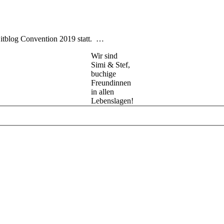
 Litblog Convention 2019 statt. …
Wir sind
Simi & Stef,
buchige
Freundinnen
in allen
Lebenslagen!