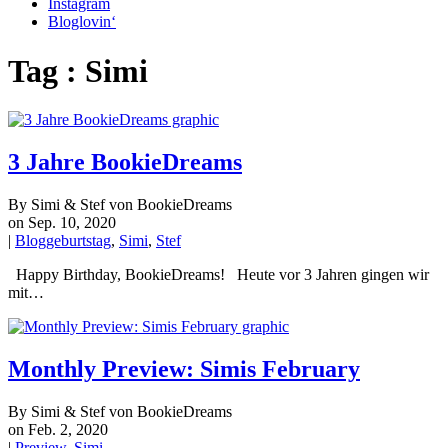
Instagram
Bloglovin‘
Tag : Simi
3 Jahre BookieDreams
By Simi & Stef von BookieDreams
on Sep. 10, 2020
|
Bloggeburtstag
,
Simi
,
Stef
Happy Birthday, BookieDreams! Heute vor 3 Jahren gingen wir
mit…
Monthly Preview: Simis February
By Simi & Stef von BookieDreams
on Feb. 2, 2020
|
Preview
,
Simi