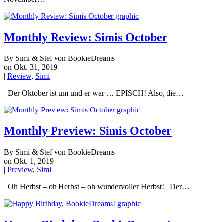
Monthly Review: Simis October
By Simi & Stef von BookieDreams
on Okt. 31, 2019
|
Review
,
Simi
Der Oktober ist um und er war … EPISCH! Also, die…
Monthly Preview: Simis October
By Simi & Stef von BookieDreams
on Okt. 1, 2019
|
Preview
,
Simi
Oh Herbst – oh Herbst – oh wundervoller Herbst! Der…