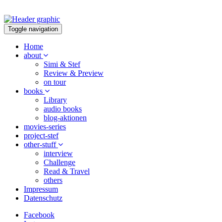
Toggle navigation
Home
about
Simi & Stef
Review & Preview
on tour
books
Library
audio books
blog-aktionen
movies-series
project-stef
other-stuff
interview
Challenge
Read & Travel
others
Impressum
Datenschutz
Facebook