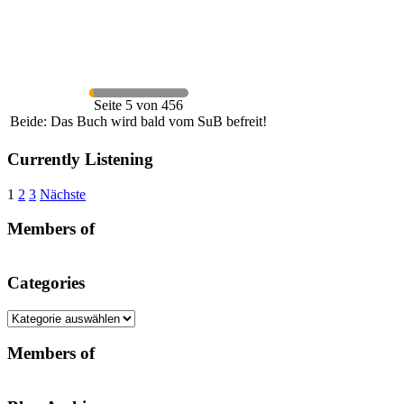
Seite 5 von 456
Beide: Das Buch wird bald vom SuB befreit!
Currently Listening
Seitennummerierung
1
2
3
Nächste
der
Members of
Beiträge
Categories
Categories
Members of