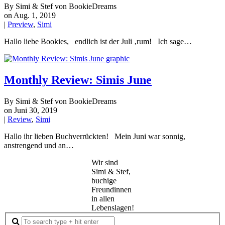
By Simi & Stef von BookieDreams
on Aug. 1, 2019
|
Preview
,
Simi
Hallo liebe Bookies, endlich ist der Juli ‚rum! Ich sage…
Monthly Review: Simis June
By Simi & Stef von BookieDreams
on Juni 30, 2019
|
Review
,
Simi
Hallo ihr lieben Buchverrückten! Mein Juni war sonnig,
anstrengend und an…
Wir sind
Simi & Stef,
buchige
Freundinnen
in allen
Lebenslagen!