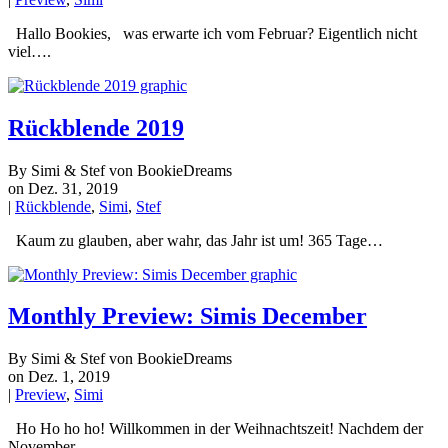
Hallo Bookies, was erwarte ich vom Februar? Eigentlich nicht
viel….
Rückblende 2019
By Simi & Stef von BookieDreams
on Dez. 31, 2019
|
Rückblende
,
Simi
,
Stef
Kaum zu glauben, aber wahr, das Jahr ist um! 365 Tage…
Monthly Preview: Simis December
By Simi & Stef von BookieDreams
on Dez. 1, 2019
|
Preview
,
Simi
Ho Ho ho ho! Willkommen in der Weihnachtszeit! Nachdem der
November…