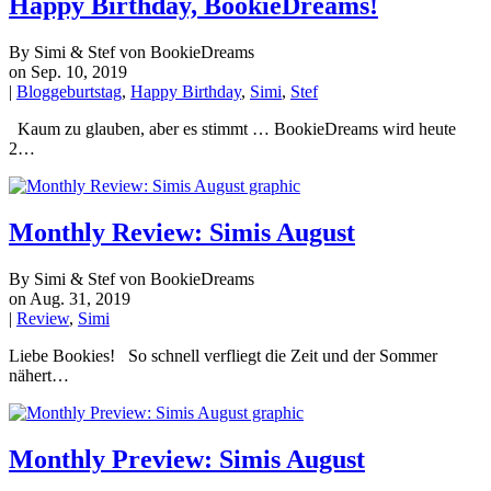
Happy Birthday, BookieDreams!
By Simi & Stef von BookieDreams
on Sep. 10, 2019
|
Bloggeburtstag
,
Happy Birthday
,
Simi
,
Stef
Kaum zu glauben, aber es stimmt … BookieDreams wird heute
2…
Monthly Review: Simis August
By Simi & Stef von BookieDreams
on Aug. 31, 2019
|
Review
,
Simi
Liebe Bookies! So schnell verfliegt die Zeit und der Sommer
nähert…
Monthly Preview: Simis August