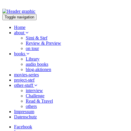
Toggle navigation
Home
about
Simi & Stef
Review & Preview
on tour
books
Library
audio books
blog-aktionen
movies-series
project-stef
other-stuff
interview
Challenge
Read & Travel
others
Impressum
Datenschutz
Facebook