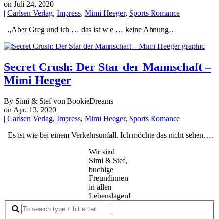
on Juli 24, 2020
|
Carlsen Verlag
,
Impress
,
Mimi Heeger
,
Sports Romance
„Aber Greg und ich … das ist wie … keine Ahnung…
Secret Crush: Der Star der Mannschaft –
Mimi Heeger
By Simi & Stef von BookieDreams
on Apr. 13, 2020
|
Carlsen Verlag
,
Impress
,
Mimi Heeger
,
Sports Romance
Es ist wie bei einem Verkehrsunfall. Ich möchte das nicht sehen….
Wir sind
Simi & Stef,
buchige
Freundinnen
in allen
Lebenslagen!