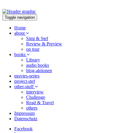
Toggle navigation
Home
about
Simi & Stef
Review & Preview
on tour
books
Library
audio books
blog-aktionen
movies-series
project-stef
other-stuff
interview
Challenge
Read & Travel
others
Impressum
Datenschutz
Facebook