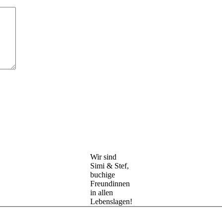
Wir sind
Simi & Stef,
buchige
Freundinnen
in allen
Lebenslagen!