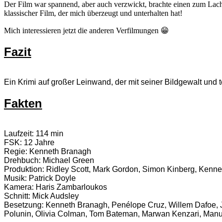
Der Film war spannend, aber auch verzwickt, brachte einen zum Lache
klassischer Film, der mich überzeugt und unterhalten hat!
Mich interessieren jetzt die anderen Verfilmungen 😁
Fazit
Ein Krimi auf großer Leinwand, der mit seiner Bildgewalt und 
Fakten
Laufzeit: 114 min
FSK: 12 Jahre
Regie: Kenneth Branagh
Drehbuch: Michael Green
Produktion: Ridley Scott, Mark Gordon, Simon Kinberg, Kenne
Musik: Patrick Doyle
Kamera: Haris Zambarloukos
Schnitt: Mick Audsley
Besetzung: Kenneth Branagh, Penélope Cruz, Willem Dafoe, Ju
Polunin, Olivia Colman, Tom Bateman, Marwan Kenzari, Manu