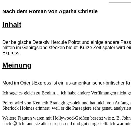
Nach dem Roman von Agatha Christie
Inhalt
Der belgische Detektiv Hercule Poirot und einige andere Pas
mitten im Gebirgsland stecken bleibt. Kurze Zeit später wird e
Express.
Meinung
Mord im Orient-Express ist ein us-amerikanischer-britischer K
Ich sage es gleich zu Beginn… ich habe andere Verfilmungen nicht ge
Poirot wird von Kenneth Branagh gespielt und hat mich von Anfang an
Sherlock Holmes erinnert, weil er die Passagiere sehr genau analysier
Weitere Figuren waren mit Hollywood-Größen besetzt wie z. B. Johnn
nach 😉 Ich fand sie alle sehr passend und gut dargestellt. Ich war mir