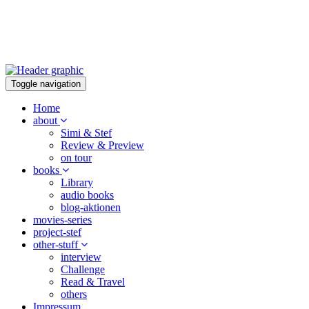
Toggle navigation
Home
about
Simi & Stef
Review & Preview
on tour
books
Library
audio books
blog-aktionen
movies-series
project-stef
other-stuff
interview
Challenge
Read & Travel
others
Impressum