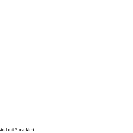
sind mit
*
markiert