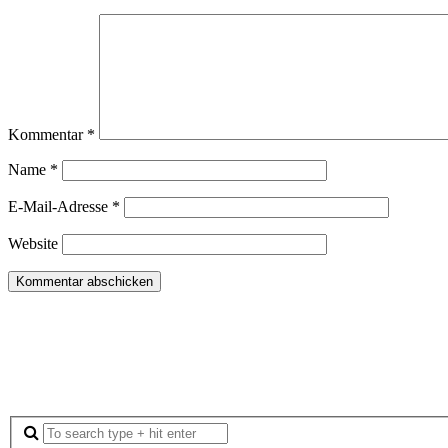
Kommentar
*
Name
*
E-Mail-Adresse
*
Website