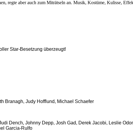
n, regte aber auch zum Miträtseln an. Musik, Kostüme, Kulisse, Effek
toller Star-Besetzung überzeugt!
th Branagh, Judy Hofflund, Michael Schaefer
di Dench, Johnny Depp, Josh Gad, Derek Jacobi, Leslie Odom Jr
el Garcia-Rulfo