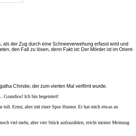
n, als der Zug durch eine Schneeverwehung erfasst wird und
en, den Fall zu lösen, denn Fakt ist: Der Mörder ist im Orient-
tha Christie, der zum vierten Mal verfilmt wurde.
 Grandios! Ich bin begeistert!
 toll. Ernst, aber mit einer Spur Humor. Er hat mich etwas an
och viel mehr, aber vier Stück aufzuzählen, reicht meiner Meinung