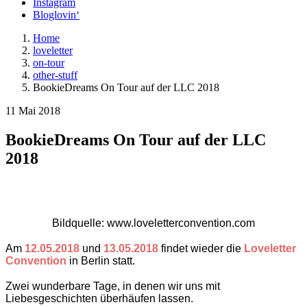
Instagram
Bloglovin‘
Home
loveletter
on-tour
other-stuff
BookieDreams On Tour auf der LLC 2018
11 Mai 2018
BookieDreams On Tour auf der LLC
2018
Bildquelle: www.loveletterconvention.com
Am
12.05.2018
und
13.05.2018
findet wieder die
Loveletter
Convention
in Berlin statt.
Zwei wunderbare Tage, in denen wir uns mit
Liebesgeschichten überhäufen lassen.