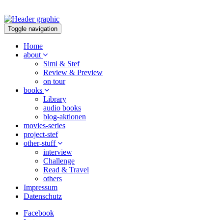
Toggle navigation
Home
about
Simi & Stef
Review & Preview
on tour
books
Library
audio books
blog-aktionen
movies-series
project-stef
other-stuff
interview
Challenge
Read & Travel
others
Impressum
Datenschutz
Facebook