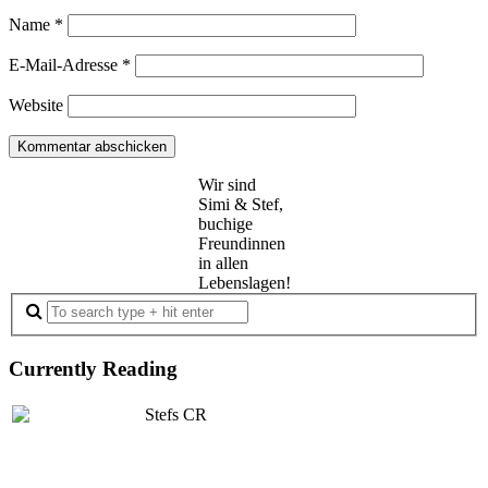
Name
*
E-Mail-Adresse
*
Website
Wir sind
Simi & Stef,
buchige
Freundinnen
in allen
Lebenslagen!
Currently Reading