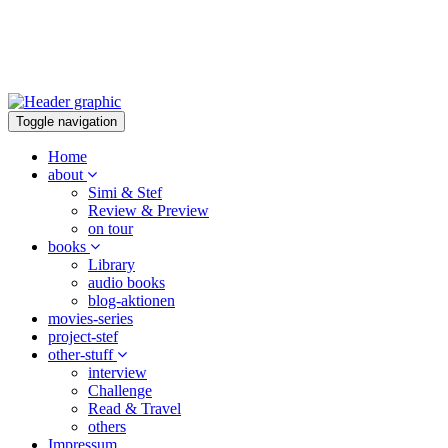
Toggle navigation
Home
about
Simi & Stef
Review & Preview
on tour
books
Library
audio books
blog-aktionen
movies-series
project-stef
other-stuff
interview
Challenge
Read & Travel
others
Impressum