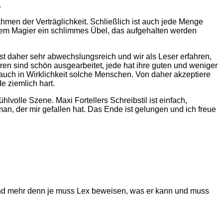
.
Rahmen der Verträglichkeit. Schließlich ist auch jede Menge
 dem Magier ein schlimmes Übel, das aufgehalten werden
st daher sehr abwechslungsreich und wir als Leser erfahren,
en sind schön ausgearbeitet, jede hat ihre guten und weniger
a auch in Wirklichkeit solche Menschen. Von daher akzeptiere
e ziemlich hart.
volle Szene. Maxi Fortellers Schreibstil ist einfach,
man, der mir gefallen hat. Das Ende ist gelungen und ich freue
und mehr denn je muss Lex beweisen, was er kann und muss