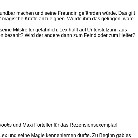
wundbar machen und seine Freundin gefährden würde. Das gilt
x’ magische Kräfte anzueignen. Würde ihm das gelingen, wäre
ne Mitstreiter gefährlich. Lex hofft auf Unterstützung aus
en bezahlt? Wird der andere dann zum Feind oder zum Helfer?
books
und Maxi Forteller für das Rezensionsexemplar!
ex und seine Magie kennenlernen durfte. Zu Beginn gab es