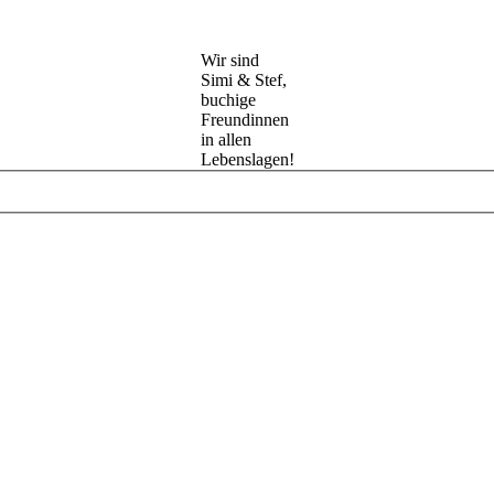
Wir sind
Simi & Stef,
buchige
Freundinnen
in allen
Lebenslagen!