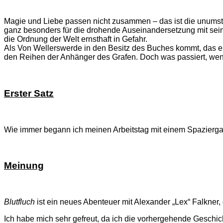
Magie und Liebe passen nicht zusammen – das ist die unumst
ganz besonders für die drohende Auseinandersetzung mit sein
die Ordnung der Welt ernsthaft in Gefahr.
Als Von Wellerswerde in den Besitz des Buches kommt, das eine
den Reihen der Anhänger des Grafen. Doch was passiert, wenn
Erster Satz
Wie immer begann ich meinen Arbeitstag mit einem Spazier
Meinung
Blutfluch
ist ein neues Abenteuer mit Alexander „Lex“ Falkner,
Ich habe mich sehr gefreut, da ich die vorhergehende Geschi