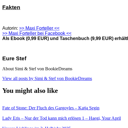
Fakten
Autorin:
>> Maxi Forteller <<
>> Maxi Forteller bei Facebook <<
Als Ebook (0,99 EUR) und Taschenbuch (9,99 EUR) erhältl
Eure Stef
About Simi & Stef von BookieDreams
View all posts by Simi & Stef von BookieDreams
You might also like
Fate of Stone: Der Fluch des Gargoyles – Katja Segin
Lady Eris – Nur der Tod kann mich erlösen 1 – Haegi, Your April