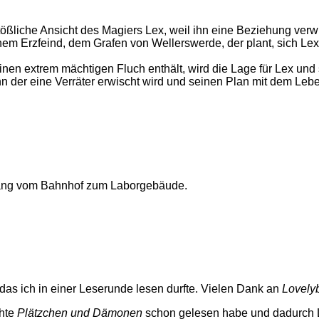
ößliche Ansicht des Magiers Lex, weil ihn eine Beziehung ver
em Erzfeind, dem Grafen von Wellerswerde, der plant, sich Le
n extrem mächtigen Fluch enthält, wird die Lage für Lex und sei
 der eine Verräter erwischt wird und seinen Plan mit dem Leb
gang vom Bahnhof zum Laborgebäude.
 das ich in einer Leserunde lesen durfte. Vielen Dank an
Lovely
chte
Plätzchen und Dämonen
schon gelesen habe und dadurch L