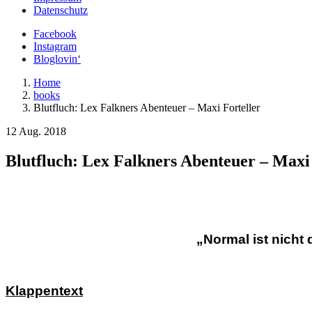
Datenschutz
Facebook
Instagram
Bloglovin‘
Home
books
Blutfluch: Lex Falkners Abenteuer – Maxi Forteller
12 Aug. 2018
Blutfluch: Lex Falkners Abenteuer – Maxi 
„Normal ist nicht 
Klappentext