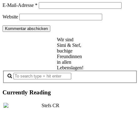
E-Mail-Adresse
*
Website
Wir sind
Simi & Stef,
buchige
Freundinnen
in allen
Lebenslagen!
Currently Reading