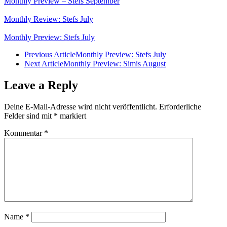
Monthly Preview – Stefs September
Monthly Review: Stefs July
Monthly Preview: Stefs July
Previous Article
Monthly Preview: Stefs July
Next Article
Monthly Preview: Simis August
Leave a Reply
Deine E-Mail-Adresse wird nicht veröffentlicht.
Erforderliche
Felder sind mit
*
markiert
Kommentar
*
Name
*