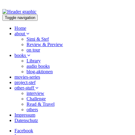
Toggle navigation
Home
about
Simi & Stef
Review & Preview
on tour
books
Library
audio books
blog-aktionen
movies-series
project-stef
other-stuff
interview
Challenge
Read & Travel
others
Impressum
Datenschutz
Facebook