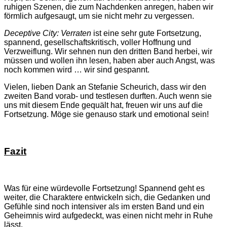
ruhigen Szenen, die zum Nachdenken anregen, haben wir
förmlich aufgesaugt, um sie nicht mehr zu vergessen.
Deceptive City: Verraten
ist eine sehr gute Fortsetzung,
spannend, gesellschaftskritisch, voller Hoffnung und
Verzweiflung. Wir sehnen nun den dritten Band herbei, wir
müssen und wollen ihn lesen, haben aber auch Angst, was
noch kommen wird … wir sind gespannt.
Vielen, lieben Dank an Stefanie Scheurich, dass wir den
zweiten Band vorab- und testlesen durften. Auch wenn sie
uns mit diesem Ende gequält hat, freuen wir uns auf die
Fortsetzung. Möge sie genauso stark und emotional sein!
Fazit
Was für eine würdevolle Fortsetzung! Spannend geht es
weiter, die Charaktere entwickeln sich, die Gedanken und
Gefühle sind noch intensiver als im ersten Band und ein
Geheimnis wird aufgedeckt, was einen nicht mehr in Ruhe
lässt.