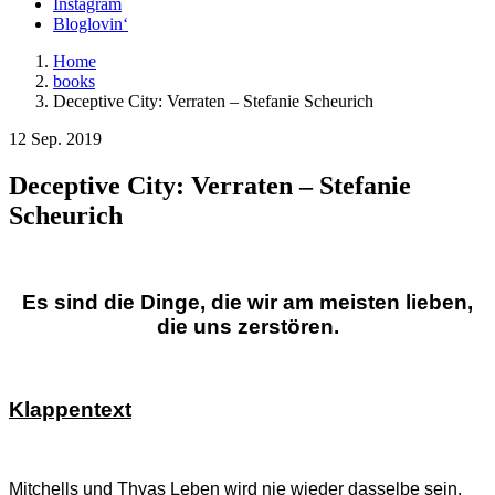
Instagram
Bloglovin‘
Home
books
Deceptive City: Verraten – Stefanie Scheurich
12 Sep. 2019
Deceptive City: Verraten – Stefanie
Scheurich
E
s sind die Dinge, die wir am meisten lieben,
die uns zerstören.
Klappentext
Mitchells und Thyas Leben wird nie wieder dasselbe sein.