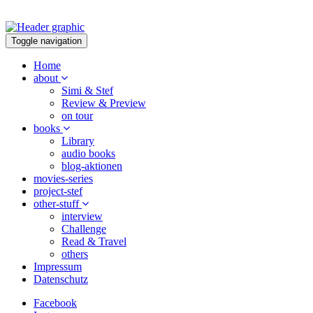
Toggle navigation
Home
about
Simi & Stef
Review & Preview
on tour
books
Library
audio books
blog-aktionen
movies-series
project-stef
other-stuff
interview
Challenge
Read & Travel
others
Impressum
Datenschutz
Facebook