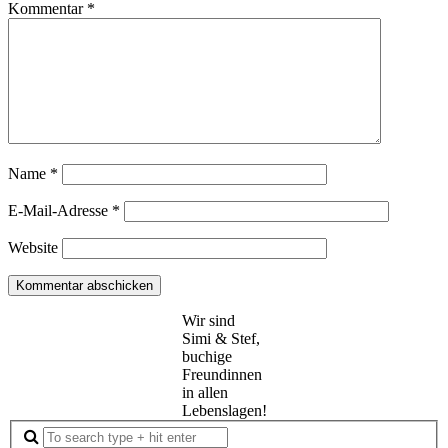
Kommentar
*
Name
*
E-Mail-Adresse
*
Website
Wir sind
Simi & Stef,
buchige
Freundinnen
in allen
Lebenslagen!