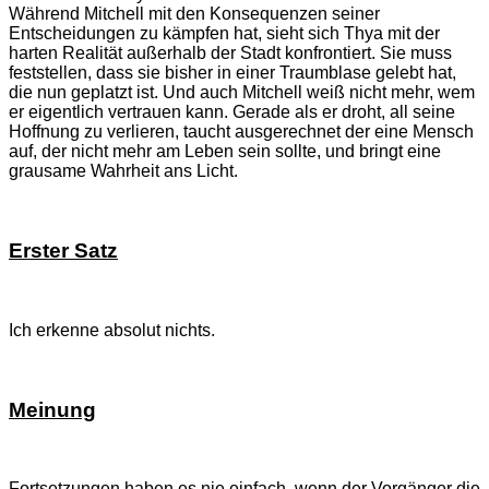
Während Mitchell mit den Konsequenzen seiner
Entscheidungen zu kämpfen hat, sieht sich Thya mit der
harten Realität außerhalb der Stadt konfrontiert. Sie muss
feststellen, dass sie bisher in einer Traumblase gelebt hat,
die nun geplatzt ist. Und auch Mitchell weiß nicht mehr, wem
er eigentlich vertrauen kann. Gerade als er droht, all seine
Hoffnung zu verlieren, taucht ausgerechnet der eine Mensch
auf, der nicht mehr am Leben sein sollte, und bringt eine
grausame Wahrheit ans Licht.
Erster Satz
Ich erkenne absolut nichts.
Meinung
Fortsetzungen haben es nie einfach, wenn der Vorgänger die