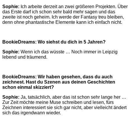
Sophie:
Ich arbeite derzeit an zwei größeren Projekten. Über
das Erste darf ich schon sehr bald mehr sagen und das
zweite ist noch geheim. I
ch werde der Fantasy treu bleiben,
denn ohne phantastische Elemente kann ich einfach nicht.
BookieDreams: Wo siehst du dich in 5 Jahren?
Sophie:
Wenn ich das wüsste … Noch immer in Leipzig
lebend und träumend.
BookieDreams: Wir haben gesehen, dass du auch
zeichnest. Hast du Szenen aus deinen Geschichten
schon einmal skizziert?
Sophie:
Ja, tatsächlich, aber das ist schon sehr lange her …
Zur Zeit möchte meine Muse schreiben und lesen, fürs
Zeichnen interessiert sie sich gar nicht, aber vielleicht ändert
sich das irgendwann wieder.