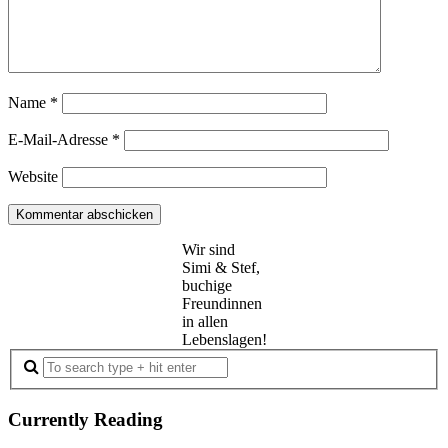
Name
*
E-Mail-Adresse
*
Website
Wir sind
Simi & Stef,
buchige
Freundinnen
in allen
Lebenslagen!
Currently Reading