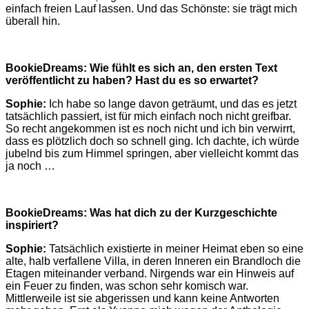
einfach freien Lauf lassen. Und das Schönste: sie trägt mich
überall hin.
BookieDreams: Wie fühlt es sich an, den ersten Text
veröffentlicht zu haben? Hast du es so erwartet?
Sophie:
Ich habe so lange davon geträumt, und das es jetzt
tatsächlich passiert, ist für mich einfach noch nicht greifbar.
So recht angekommen ist es noch nicht und ich bin verwirrt,
dass es plötzlich doch so schnell ging. Ich dachte, ich würde
jubelnd bis zum Himmel springen, aber vielleicht kommt das
ja noch …
BookieDreams: Was hat dich zu der Kurzgeschichte
inspiriert?
Sophie:
Tatsächlich existierte in meiner Heimat eben so eine
alte, halb verfallene Villa, in deren Inneren ein Brandloch die
Etagen miteinander verband. Nirgends war ein Hinweis auf
ein Feuer zu finden, was schon sehr komisch war.
Mittlerweile ist sie abgerissen und kann keine Antworten