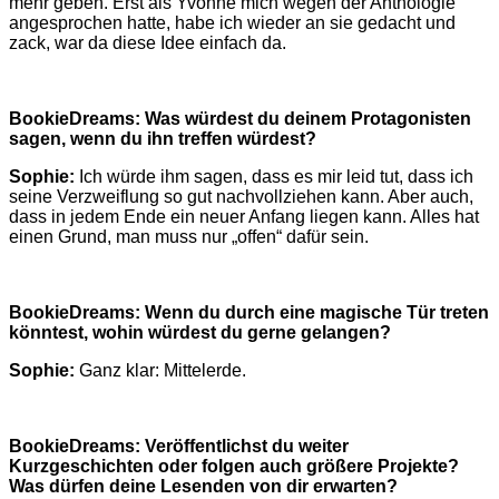
mehr geben. Erst als Yvonne mich wegen der Anthologie
angesprochen hatte, habe ich wieder an sie gedacht und
zack, war da diese Idee einfach da.
BookieDreams:
Was würdest du deinem Protagonisten
sagen, wenn du ihn treffen würdest?
Sophie:
Ich würde ihm sagen, dass es mir leid tut, dass ich
seine Verzweiflung so gut nachvollziehen kann. Aber auch,
dass in jedem Ende ein neuer Anfang liegen kann. Alles hat
einen Grund, man muss nur „offen“ dafür sein.
BookieDreams: Wenn du durch eine magische Tür treten
könntest, wohin würdest du gerne gelangen?
Sophie:
Ganz klar: Mittelerde.
BookieDreams: Veröffentlichst du weiter
Kurzgeschichten oder folgen auch größere Projekte?
Was dürfen deine Lesenden von dir erwarten?