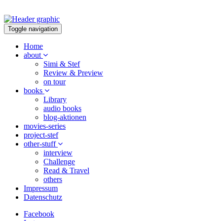
Toggle navigation
Home
about
Simi & Stef
Review & Preview
on tour
books
Library
audio books
blog-aktionen
movies-series
project-stef
other-stuff
interview
Challenge
Read & Travel
others
Impressum
Datenschutz
Facebook