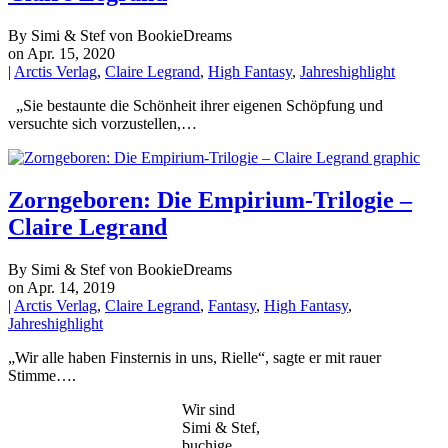
By Simi & Stef von BookieDreams
on Apr. 15, 2020
|
Arctis Verlag
,
Claire Legrand
,
High Fantasy
,
Jahreshighlight
„Sie bestaunte die Schönheit ihrer eigenen Schöpfung und
versuchte sich vorzustellen,…
Zorngeboren: Die Empirium-Trilogie –
Claire Legrand
By Simi & Stef von BookieDreams
on Apr. 14, 2019
|
Arctis Verlag
,
Claire Legrand
,
Fantasy
,
High Fantasy
,
Jahreshighlight
„Wir alle haben Finsternis in uns, Rielle“, sagte er mit rauer
Stimme….
Wir sind
Simi & Stef,
buchige