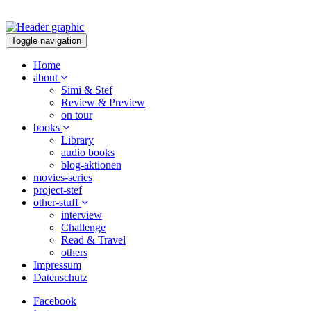
Toggle navigation
Home
about
Simi & Stef
Review & Preview
on tour
books
Library
audio books
blog-aktionen
movies-series
project-stef
other-stuff
interview
Challenge
Read & Travel
others
Impressum
Datenschutz
Facebook