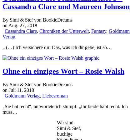
Cassandra Clare und Maureen Johnson
By Simi & Stef von BookieDreams
on Aug. 27, 2018
|
Cassandra Clare
,
Chroniken der Unterwelt
,
Fantasy
,
Goldmann
Verlag
„ (…) Ich versichere dir: Das, was ich dir gebe, ist so…
Ohne ein einziges Wort – Rosie Walsh
By Simi & Stef von BookieDreams
on Juli 11, 2018
|
Goldmann Verlag
,
Liebesroman
„Sie hat recht“, antwortete ich stumpf. „Ihr beide habt recht. Ich
muss…
Wir sind
Simi & Stef,
buchige
Freundinnen