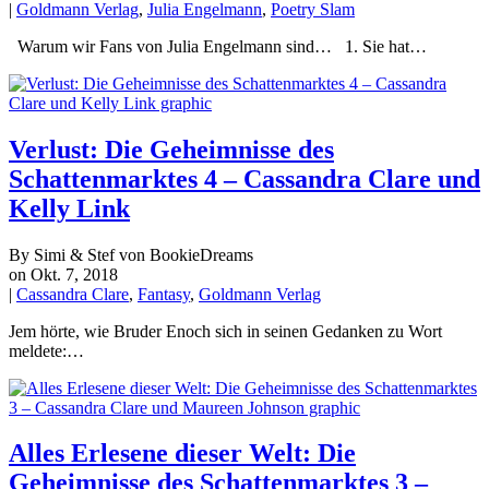
|
Goldmann Verlag
,
Julia Engelmann
,
Poetry Slam
Warum wir Fans von Julia Engelmann sind… 1. Sie hat…
Verlust: Die Geheimnisse des
Schattenmarktes 4 – Cassandra Clare und
Kelly Link
By Simi & Stef von BookieDreams
on Okt. 7, 2018
|
Cassandra Clare
,
Fantasy
,
Goldmann Verlag
Jem hörte, wie Bruder Enoch sich in seinen Gedanken zu Wort
meldete:…
Alles Erlesene dieser Welt: Die
Geheimnisse des Schattenmarktes 3 –