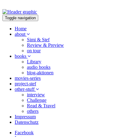
Toggle navigation
Home
about
Simi & Stef
Review & Preview
on tour
books
Library
audio books
blog-aktionen
movies-series
project-stef
other-stuff
interview
Challenge
Read & Travel
others
Impressum
Datenschutz
Facebook