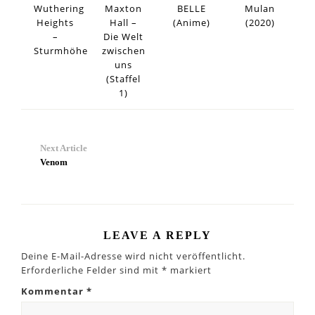
Wuthering
Maxton
BELLE
Mulan
Heights
Hall –
(Anime)
(2020)
–
Die Welt
Sturmhöhe
zwischen
uns
(Staffel
1)
Next Article
Venom
LEAVE A REPLY
Deine E-Mail-Adresse wird nicht veröffentlicht.
Erforderliche Felder sind mit
*
markiert
Kommentar
*