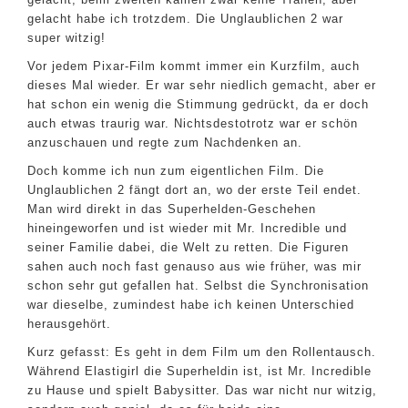
gelacht habe ich trotzdem. Die Unglaublichen 2 war
super witzig!
Vor jedem Pixar-Film kommt immer ein Kurzfilm, auch
dieses Mal wieder. Er war sehr niedlich gemacht, aber er
hat schon ein wenig die Stimmung gedrückt, da er doch
auch etwas traurig war. Nichtsdestotrotz war er schön
anzuschauen und regte zum Nachdenken an.
Doch komme ich nun zum eigentlichen Film. Die
Unglaublichen 2 fängt dort an, wo der erste Teil endet.
Man wird direkt in das Superhelden-Geschehen
hineingeworfen und ist wieder mit Mr. Incredible und
seiner Familie dabei, die Welt zu retten. Die Figuren
sahen auch noch fast genauso aus wie früher, was mir
schon sehr gut gefallen hat. Selbst die Synchronisation
war dieselbe, zumindest habe ich keinen Unterschied
herausgehört.
Kurz gefasst: Es geht in dem Film um den Rollentausch.
Während Elastigirl die Superheldin ist, ist Mr. Incredible
zu Hause und spielt Babysitter. Das war nicht nur witzig,