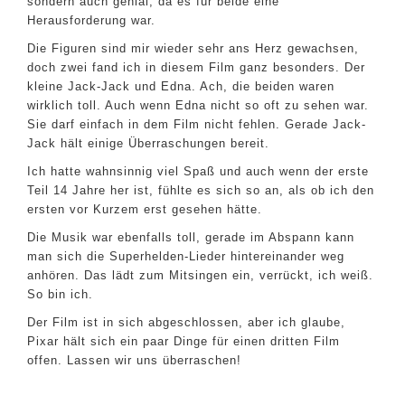
sondern auch genial, da es für beide eine
Herausforderung war.
Die Figuren sind mir wieder sehr ans Herz gewachsen,
doch zwei fand ich in diesem Film ganz besonders. Der
kleine Jack-Jack und Edna. Ach, die beiden waren
wirklich toll. Auch wenn Edna nicht so oft zu sehen war.
Sie darf einfach in dem Film nicht fehlen. Gerade Jack-
Jack hält einige Überraschungen bereit.
Ich hatte wahnsinnig viel Spaß und auch wenn der erste
Teil 14 Jahre her ist, fühlte es sich so an, als ob ich den
ersten vor Kurzem erst gesehen hätte.
Die Musik war ebenfalls toll, gerade im Abspann kann
man sich die Superhelden-Lieder hintereinander weg
anhören. Das lädt zum Mitsingen ein, verrückt, ich weiß.
So bin ich.
Der Film ist in sich abgeschlossen, aber ich glaube,
Pixar hält sich ein paar Dinge für einen dritten Film
offen. Lassen wir uns überraschen!