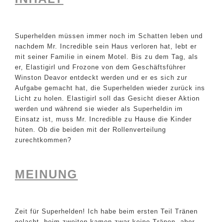
Superhelden müssen immer noch im Schatten leben und
nachdem Mr. Incredible sein Haus verloren hat, lebt er
mit seiner Familie in einem Motel. Bis zu dem Tag, als
er, Elastigirl und Frozone von dem Geschäftsführer
Winston Deavor entdeckt werden und er es sich zur
Aufgabe gemacht hat, die Superhelden wieder zurück ins
Licht zu holen. Elastigirl soll das Gesicht dieser Aktion
werden und während sie wieder als Superheldin im
Einsatz ist, muss Mr. Incredible zu Hause die Kinder
hüten. Ob die beiden mit der Rollenverteilung
zurechtkommen?
MEINUNG
Zeit für Superhelden! Ich habe beim ersten Teil Tränen
gelacht, beim zweiten kamen zwar keine Tränen, aber