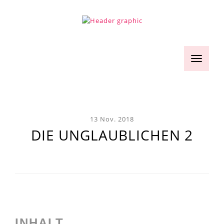
Toggle
navigati
13 Nov. 2018
DIE UNGLAUBLICHEN 2
INHALT