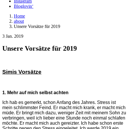
Instagram
Bloglovin‘
Home
about
Unsere Vorsätze für 2019
3 Jan. 2019
Unsere Vorsätze für 2019
Simis Vorsätze
1. Mehr auf mich selbst achten
Ich hab es gemerkt, schon Anfang des Jahres. Stress ist
mein schlimmster Feind. Er macht mich krank, er macht mich
müde. Er bringt mich dazu, weniger Zeit mit meinem Sohn zu
verbringen, weil ich lieber eine Stunde noch einmal schlafen
möchte. Er macht mich auch gereizter. Ich habe schon erste
Schritte gegen den Stress eingeleitet. Ich werde 2019 ein