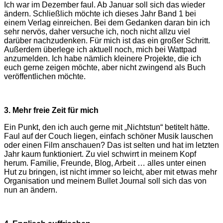
Ich war im Dezember faul. Ab Januar soll sich das wieder
ändern. Schließlich möchte ich dieses Jahr Band 1 bei
einem Verlag einreichen. Bei dem Gedanken daran bin ich
sehr nervös, daher versuche ich, noch nicht allzu viel
darüber nachzudenken. Für mich ist das ein großer Schritt.
Außerdem überlege ich aktuell noch, mich bei Wattpad
anzumelden. Ich habe nämlich kleinere Projekte, die ich
euch gerne zeigen möchte, aber nicht zwingend als Buch
veröffentlichen möchte.
3. Mehr freie Zeit für mich
Ein Punkt, den ich auch gerne mit „Nichtstun“ betitelt hätte.
Faul auf der Couch liegen, einfach schöner Musik lauschen
oder einen Film anschauen? Das ist selten und hat im letzten
Jahr kaum funktioniert. Zu viel schwirrt in meinem Kopf
herum. Familie, Freunde, Blog, Arbeit … alles unter einen
Hut zu bringen, ist nicht immer so leicht, aber mit etwas mehr
Organisation und meinem Bullet Journal soll sich das von
nun an ändern.