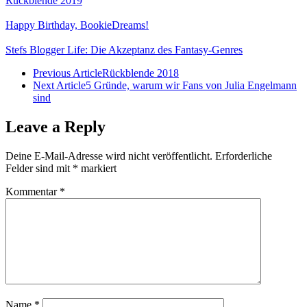
Rückblende 2019
Happy Birthday, BookieDreams!
Stefs Blogger Life: Die Akzeptanz des Fantasy-Genres
Previous Article
Rückblende 2018
Next Article
5 Gründe, warum wir Fans von Julia Engelmann
sind
Leave a Reply
Deine E-Mail-Adresse wird nicht veröffentlicht.
Erforderliche
Felder sind mit
*
markiert
Kommentar
*
Name
*