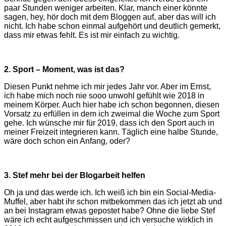
paar Stunden weniger arbeiten. Klar, manch einer könnte
sagen, hey, hör doch mit dem Bloggen auf, aber das will ich
nicht. Ich habe schon einmal aufgehört und deutlich gemerkt,
dass mir etwas fehlt. Es ist mir einfach zu wichtig.
2. Sport – Moment, was ist das?
Diesen Punkt nehme ich mir jedes Jahr vor. Aber im Ernst,
ich habe mich noch nie sooo unwohl gefühlt wie 2018 in
meinem Körper. Auch hier habe ich schon begonnen, diesen
Vorsatz zu erfüllen in dem ich zweimal die Woche zum Sport
gehe. Ich wünsche mir für 2019, dass ich den Sport auch in
meiner Freizeit integrieren kann. Täglich eine halbe Stunde,
wäre doch schon ein Anfang, oder?
3. Stef mehr bei der Blogarbeit helfen
Oh ja und das werde ich. Ich weiß ich bin ein Social-Media-
Muffel, aber habt ihr schon mitbekommen das ich jetzt ab und
an bei Instagram etwas gepostet habe? Ohne die liebe Stef
wäre ich echt aufgeschmissen und ich versuche wirklich in