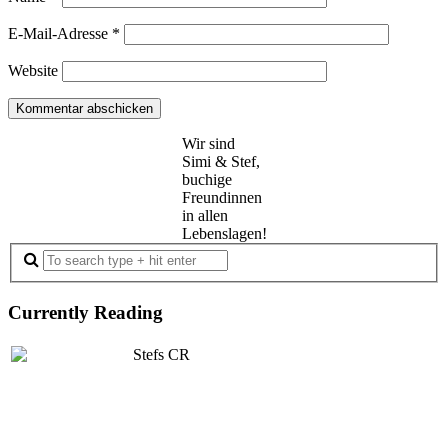
E-Mail-Adresse
*
Website
Wir sind
Simi & Stef,
buchige
Freundinnen
in allen
Lebenslagen!
Currently Reading