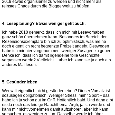
2019 etwas organisierter zu werden und nicht mehr als
reinstes Chaos durch die Bloggerwelt zu hüpfen.
4. Leseplanung? Etwas weniger geht auch.
Ich habe 2018 gemerkt, dass ich mich mit Lesevorhaben
ganz schön übernehmen kann. Besonders im Bereich der
Rezensionsexemplare bin ich zu optimistisch, was meine
doch eigentlich recht begrenzte Freizeit angeht. Deswegen
habe ich mir hier vorgenommen, weniger Zusagen zu geben.
Denke ich, dass ich damit irgendeine tolle Geschichte
verpassen werde? Vielleicht… aber ich kann sie ja auch ein
anderes Mal lesen.
5. Gesünder leben
Wer will eigentlich nicht gesünder leben? Dieser Vorsatz ist
sozusagen obligatorisch. Weniger Stress, mehr Sport – das
habe ich ja schon gut im Griff. Hoffentlich bald. Und dann gibt
es da noch das leidige Rauchthema. Argh, ja ich werde und
kann mir nicht vornehmen damit aufzuhören, aber ich kann
versuchen, es weniger zu tun. Dasselbe werde ich über