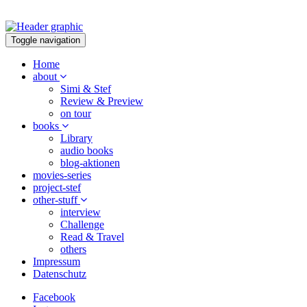
Toggle navigation
Home
about
Simi & Stef
Review & Preview
on tour
books
Library
audio books
blog-aktionen
movies-series
project-stef
other-stuff
interview
Challenge
Read & Travel
others
Impressum
Datenschutz
Facebook