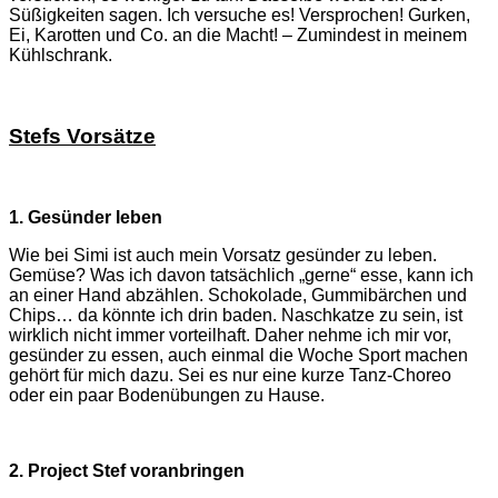
Süßigkeiten sagen. Ich versuche es! Versprochen! Gurken,
Ei, Karotten und Co. an die Macht! – Zumindest in meinem
Kühlschrank.
Stefs Vorsätze
1. Gesünder leben
Wie bei Simi ist auch mein Vorsatz gesünder zu leben.
Gemüse? Was ich davon tatsächlich „gerne“ esse, kann ich
an einer Hand abzählen. Schokolade, Gummibärchen und
Chips… da könnte ich drin baden. Naschkatze zu sein, ist
wirklich nicht immer vorteilhaft. Daher nehme ich mir vor,
gesünder zu essen, auch einmal die Woche Sport machen
gehört für mich dazu. Sei es nur eine kurze Tanz-Choreo
oder ein paar Bodenübungen zu Hause.
2. Project Stef voranbringen