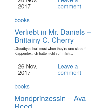
2017
comment
books
Verliebt in Mr. Daniels –
Brittainy C. Cherry
„Goodbyes hurt most when they’re one-sided.“
Klappentext Ich hatte nicht vor, mich…
26 Nov.
Leave a
2017
comment
books
Mondprinzessin – Ava
Reed