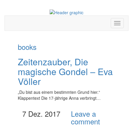
Toggle
navigati
books
Zeitenzauber, Die
magische Gondel – Eva
Völler
„Du bist aus einem bestimmten Grund hier.“
Klappentext Die 17-jährige Anna verbringt…
7 Dez. 2017
Leave a
comment