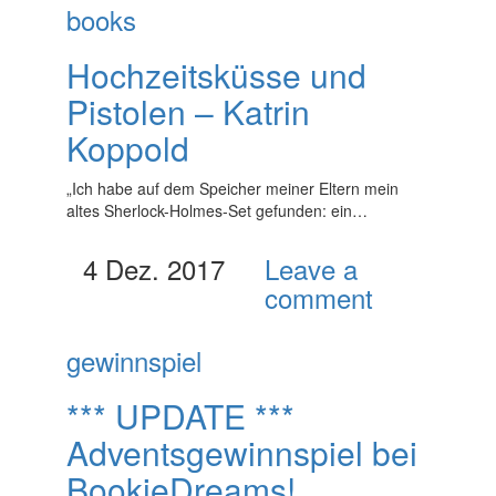
books
Hochzeitsküsse und
Pistolen – Katrin
Koppold
„Ich habe auf dem Speicher meiner Eltern mein
altes Sherlock-Holmes-Set gefunden: ein…
4 Dez. 2017
Leave a
comment
gewinnspiel
*** UPDATE ***
Adventsgewinnspiel bei
BookieDreams!