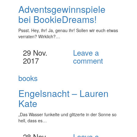
Adventsgewinnspiele
bei BookieDreams!
Pssst. Hey, ihr! Ja, genau ihr! Sollen wir euch etwas
verraten? Wirklich?…
29 Nov.
Leave a
2017
comment
books
Engelsnacht – Lauren
Kate
„Das Wasser funkelte und glitzerte in der Sonne so
hell, dass es…
28 Nov.
Leave a