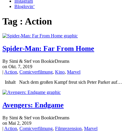
Instagram
Bloglovin‘
Tag : Action
Spider-Man: Far From Home
By Simi & Stef von BookieDreams
on Okt. 7, 2019
|
Action
,
Comicverfilmung
,
Kino
,
Marvel
Inhalt Nach dem großen Kampf freut sich Peter Parker auf…
Avengers: Endgame
By Simi & Stef von BookieDreams
on Mai 2, 2019
|
Action
,
Comicverfilmung
,
Filmrezension
,
Marvel