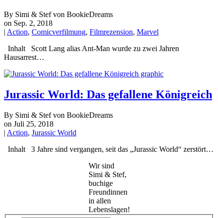
By Simi & Stef von BookieDreams
on Sep. 2, 2018
|
Action
,
Comicverfilmung
,
Filmrezension
,
Marvel
Inhalt Scott Lang alias Ant-Man wurde zu zwei Jahren
Hausarrest…
Jurassic World: Das gefallene Königreich
By Simi & Stef von BookieDreams
on Juli 25, 2018
|
Action
,
Jurassic World
Inhalt 3 Jahre sind vergangen, seit das „Jurassic World“ zerstört…
Wir sind
Simi & Stef,
buchige
Freundinnen
in allen
Lebenslagen!