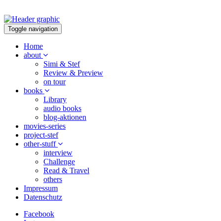
Toggle navigation
Home
about
Simi & Stef
Review & Preview
on tour
books
Library
audio books
blog-aktionen
movies-series
project-stef
other-stuff
interview
Challenge
Read & Travel
others
Impressum
Datenschutz
Facebook