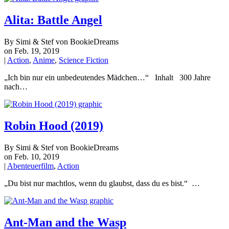
Alita: Battle Angel
By Simi & Stef von BookieDreams
on Feb. 19, 2019
|
Action
,
Anime
,
Science Fiction
„Ich bin nur ein unbedeutendes Mädchen…“ Inhalt 300 Jahre
nach…
Robin Hood (2019)
By Simi & Stef von BookieDreams
on Feb. 10, 2019
|
Abenteuerfilm
,
Action
„Du bist nur machtlos, wenn du glaubst, dass du es bist.“ …
Ant-Man and the Wasp