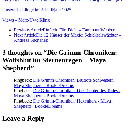
Unsere Lieblinge im 2. Halbjahr 2025
Views – Marc-Uwe Kling
Previous Article
Einfach. Für. Dich. – Tammara Webber
Next Article
Die 12 Häuser der Magie: Schicksalswächter –
Andreas Suchanek
3 thoughts on “Die Grimm-Chroniken:
Wolfsblut im Sternenregen – Maya
Shepherd”
Pingback:
Die Grimm-Chroniken: Blutrote Schwestern -
Maya Shepherd - BookieDreams
Pingback:
Die Grimm-Chroniken: Die Tochter des Todes -
Maya Shepherd - BookieDreams
Pingback:
Die Grimm-Chroniken: Hexenherz - Maya
Shepherd - BookieDreams
Leave a Reply