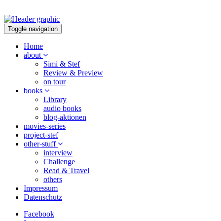
Toggle navigation
Home
about
Simi & Stef
Review & Preview
on tour
books
Library
audio books
blog-aktionen
movies-series
project-stef
other-stuff
interview
Challenge
Read & Travel
others
Impressum
Datenschutz
Facebook