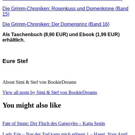
Die Grimm-Chroniken: Rosenkuss und Dornenkrone (Band
15)
Die Grimm-Chroniken: Der Dornenprinz (Band 16)
Als Taschenbuch (8,90 EUR) und Ebook (1,99 EUR)
erhältlich.
Eure Stef
About Simi & Stef von BookieDreams
View all posts by Simi & Stef von BookieDreams
You might also like
Fate of Stone: Der Fluch des Gargoyles – Katja Segin
Lady Eris – Nur der Tod kann mich erlösen 1 – Haegi, Your April