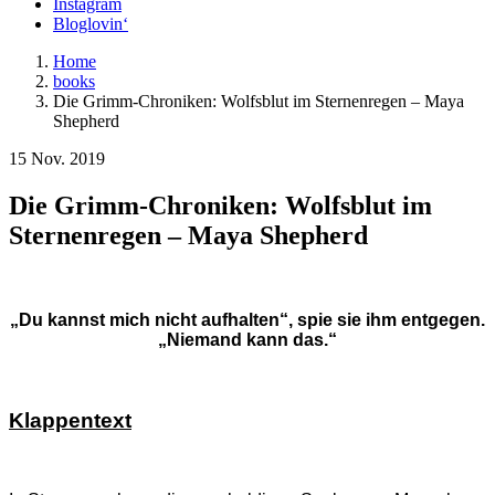
Instagram
Bloglovin‘
Home
books
Die Grimm-Chroniken: Wolfsblut im Sternenregen – Maya
Shepherd
15 Nov. 2019
Die Grimm-Chroniken: Wolfsblut im
Sternenregen – Maya Shepherd
„Du kannst mich nicht aufhalten“, spie sie ihm entgegen.
„Niemand kann das.“
Klappentext