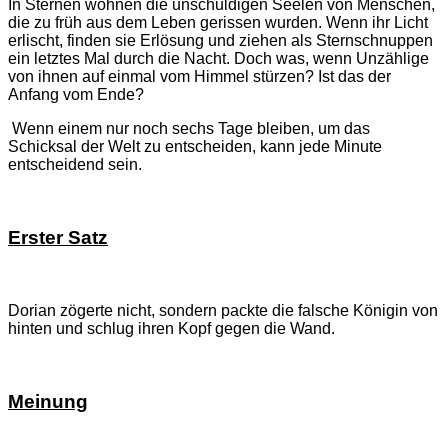
In Sternen wohnen die unschuldigen Seelen von Menschen,
die zu früh aus dem Leben gerissen wurden. Wenn ihr Licht
erlischt, finden sie Erlösung und ziehen als Sternschnuppen
ein letztes Mal durch die Nacht. Doch was, wenn Unzählige
von ihnen auf einmal vom Himmel stürzen? Ist das der
Anfang vom Ende?
Wenn einem nur noch sechs Tage bleiben, um das
Schicksal der Welt zu entscheiden, kann jede Minute
entscheidend sein.
Erster Satz
Dorian zögerte nicht, sondern packte die falsche Königin von
hinten und schlug ihren Kopf gegen die Wand.
Meinung