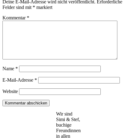
Deine E-Mail-Adresse wird nicht veröffentlicht.
Erforderliche
Felder sind mit
*
markiert
Kommentar
*
Name
*
E-Mail-Adresse
*
Website
Wir sind
Simi & Stef,
buchige
Freundinnen
in allen