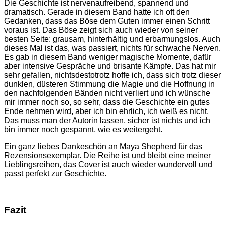
Die Geschichte ist nervenaufreibend, spannend und
dramatisch. Gerade in diesem Band hatte ich oft den
Gedanken, dass das Böse dem Guten immer einen Schritt
voraus ist. Das Böse zeigt sich auch wieder von seiner
besten Seite: grausam, hinterhältig und erbarmungslos. Auch
dieses Mal ist das, was passiert, nichts für schwache Nerven.
Es gab in diesem Band weniger magische Momente, dafür
aber intensive Gespräche und brisante Kämpfe. Das hat mir
sehr gefallen, nichtsdestotrotz hoffe ich, dass sich trotz dieser
dunklen, düsteren Stimmung die Magie und die Hoffnung in
den nachfolgenden Bänden nicht verliert und ich wünsche
mir immer noch so, so sehr, dass die Geschichte ein gutes
Ende nehmen wird, aber ich bin ehrlich, ich weiß es nicht.
Das muss man der Autorin lassen, sicher ist nichts und ich
bin immer noch gespannt, wie es weitergeht.
Ein ganz liebes Dankeschön an Maya Shepherd für das
Rezensionsexemplar. Die Reihe ist und bleibt eine meiner
Lieblingsreihen, das Cover ist auch wieder wundervoll und
passt perfekt zur Geschichte.
Fazit